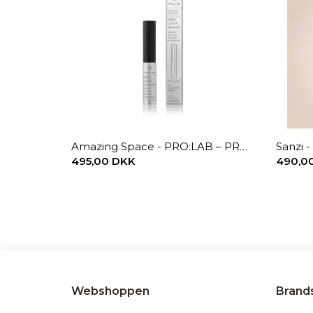
Amazing Space - PRO:LAB – PRO:LASH SERUM – GROWTH ACTIVATOR (5ML)
Sanzi 
495,00 DKK
490,0
Webshoppen
Brand