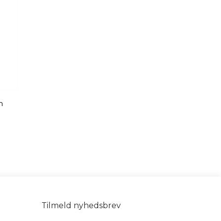
m
Tilmeld nyhedsbrev