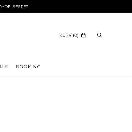
RYDELSESRET
KURV
(0)
ALE
BOOKING