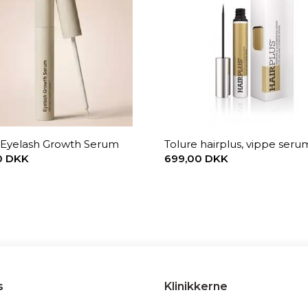
- Eyelash Growth Serum
Tolure hairplus, vippe seru
0 DKK
699,00 DKK
s
Klinikkerne