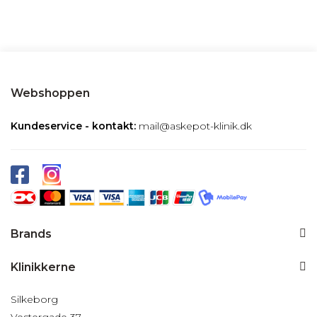
Webshoppen
Kundeservice - kontakt:
mail@askepot-klinik.dk
Brands
Klinikkerne
Silkeborg
Vestergade 37