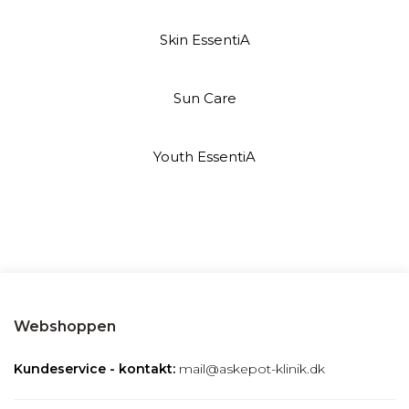
Skin EssentiA
Sun Care
Youth EssentiA
Webshoppen
Kundeservice - kontakt:
mail@askepot-klinik.dk