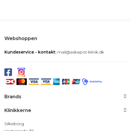
Webshoppen
Kundeservice - kontakt:
mail@askepot-klinik.dk
Brands
Klinikkerne
Silkeborg
Vestergade 37