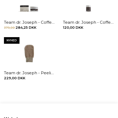
Team dr. Joseph - Coffee Toning Body Scrub, 200 ml.
Team dr. Joseph - Coffee Toning Body Scrub, 30 ml.
284,25 DKK
120,00 DKK
379,00
NYHED
Team dr. Joseph - Peeling handske med bomuld & kobbertråde
229,00 DKK