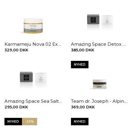
Karmameju Nova 02 Exfoliating Salt Balm 300 ml.
Amazing Space Detox Body Scrub 250 ml.
329,00 DKK
385,00 DKK
NYHED
Amazing Space Sea Salt Body Scrub
Team dr. Joseph - Alpine Herbs Exfoliating Body Scrub, 200 ml.
295,00 DKK
369,00 DKK
NYHED
-25%
NYHED