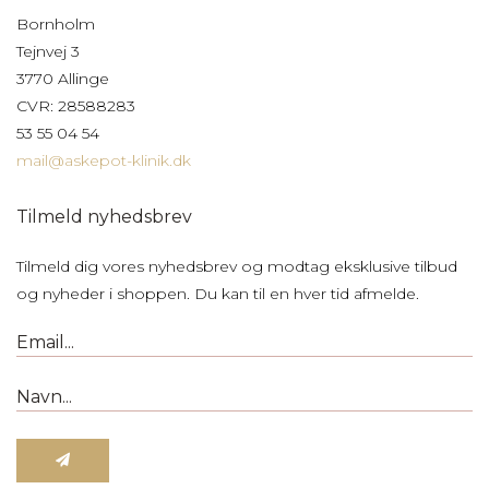
Bornholm
Tejnvej 3
3770 Allinge
CVR: 28588283
53 55 04 54
mail@askepot-klinik.dk
Tilmeld nyhedsbrev
Tilmeld dig vores nyhedsbrev og modtag eksklusive tilbud
og nyheder i shoppen. Du kan til en hver tid afmelde.