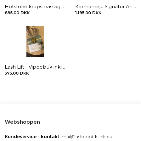
Hotstone kropsmassage 90 min.
Karmameju Signatur Ansigtsbehandling 01 - SMUK, 90 min.
895,00 DKK
1.195,00 DKK
Lash Lift - Vippebuk inkl. farvning af vipperne
575,00 DKK
Webshoppen
Kundeservice - kontakt:
mail@askepot-klinik.dk