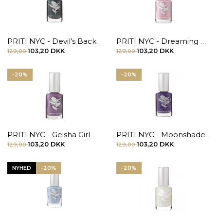
PRITI NYC - Devil’s Backbone
PRITI NYC - Dreaming Maid Tulip
103,20 DKK
103,20 DKK
129,00
129,00
-20%
-20%
PRITI NYC - Geisha Girl
PRITI NYC - Moonshade Carnation
103,20 DKK
103,20 DKK
129,00
129,00
NYHED
-20%
-20%