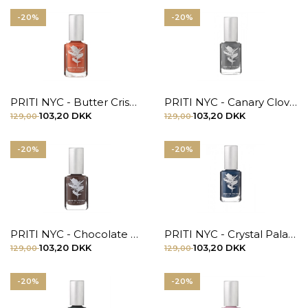
-20%
-20%
PRITI NYC - Butter Crisp Orchid
PRITI NYC - Canary Clover
103,20 DKK
103,20 DKK
129,00
129,00
-20%
-20%
PRITI NYC - Chocolate Daisy
PRITI NYC - Crystal Palace
103,20 DKK
103,20 DKK
129,00
129,00
-20%
-20%