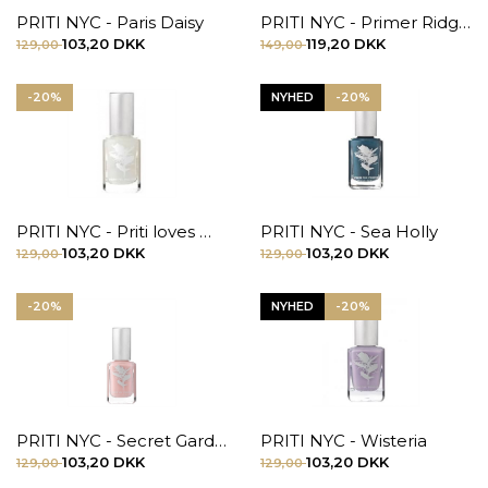
PRITI NYC - Paris Daisy
PRITI NYC - Primer Ridge Filler
103,20 DKK
119,20 DKK
129,00
149,00
-20%
NYHED
-20%
PRITI NYC - Priti loves matte
PRITI NYC - Sea Holly
103,20 DKK
103,20 DKK
129,00
129,00
-20%
NYHED
-20%
PRITI NYC - Secret Garden Rose 12,6 ml.
PRITI NYC - Wisteria
103,20 DKK
103,20 DKK
129,00
129,00