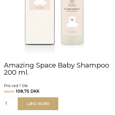
Amazing Space Baby Shampoo
200 ml.
Pris ved 1 Stk
108,75
DKK
145,00