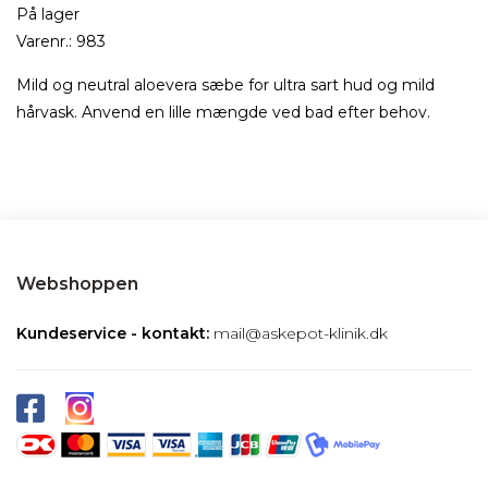
På lager
Varenr.:
983
Mild og neutral aloevera sæbe for ultra sart hud og mild
hårvask. Anvend en lille mængde ved bad efter behov.
Webshoppen
Kundeservice - kontakt:
mail@askepot-klinik.dk