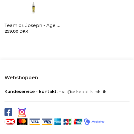
Team dr. Joseph - Age Repair Miracle Drops, 5 ml.
259,00 DKK
Webshoppen
Kundeservice - kontakt:
mail@askepot-klinik.dk