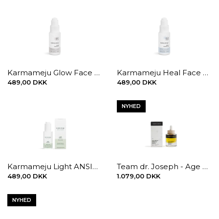
Karmameju Glow Face Oil
Karmameju Heal Face Oil
489,00 DKK
489,00 DKK
NYHED
Karmameju Light ANSIGTSOLIE, 30 ml.
Team dr. Joseph - Age Repair Miracle Drops, 30 ml.
489,00 DKK
1.079,00 DKK
NYHED