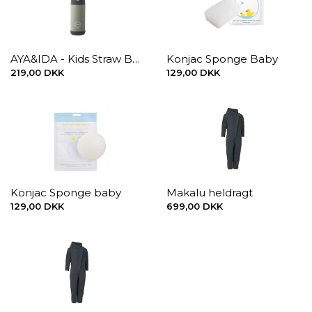
AYA&IDA - Kids Straw Bottle - Tropical Green, 350 ml.
Konjac Sponge Baby
219,00 DKK
129,00 DKK
Konjac Sponge baby
Makalu heldragt
129,00 DKK
699,00 DKK