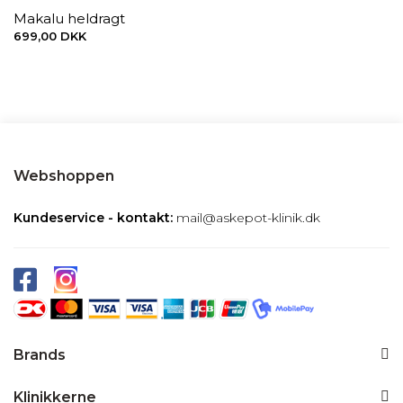
Makalu heldragt
699,00 DKK
Webshoppen
Kundeservice - kontakt:
mail@askepot-klinik.dk
Brands
Klinikkerne