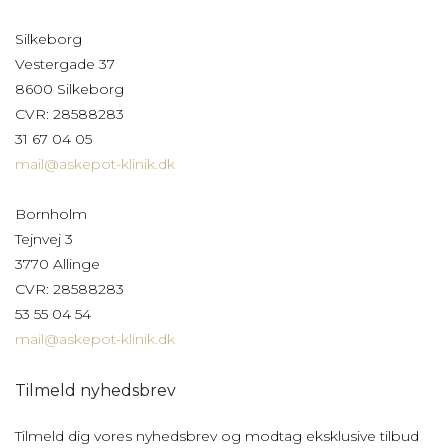
Silkeborg
Vestergade 37
8600 Silkeborg
CVR: 28588283
31 67 04 05
mail@askepot-klinik.dk
Bornholm
Tejnvej 3
3770 Allinge
CVR: 28588283
53 55 04 54
mail@askepot-klinik.dk
Tilmeld nyhedsbrev
Tilmeld dig vores nyhedsbrev og modtag eksklusive tilbud