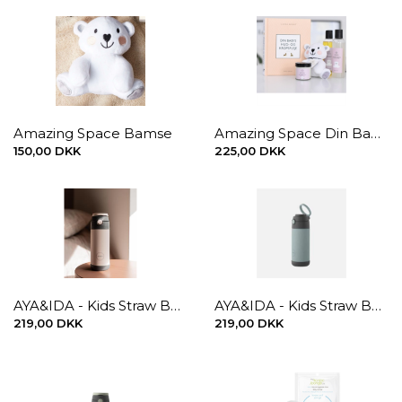
Amazing Space Bamse
Amazing Space Din Babys Hud- og Kropspleje Bog
150,00 DKK
225,00 DKK
AYA&IDA - Kids Straw Bottle - Cream Beige, 350 ml.
AYA&IDA - Kids Straw Bottle - Mint Green, 350 ml.
219,00 DKK
219,00 DKK