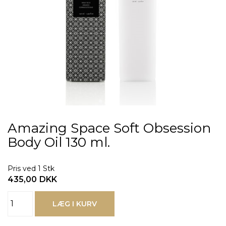
Amazing Space Soft Obsession
Body Oil 130 ml.
Pris ved 1 Stk
435,00
DKK