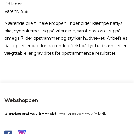
På lager
Varenr.:
956
Nærende olie til hele kroppen. Indeholder kæmpe natlys
olie, hybenkerne - rig på vitamin c, samt havtorn - rig på
omega 7, der opstrammer og styrker hudvævet. Anbefales
dagligt efter bad for nærende effekt på tør hud samt efter
vægttab eller graviditet for opstrammende resultater.
Webshoppen
Kundeservice - kontakt:
mail@askepot-klinik.dk