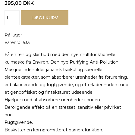
395,00
DKK
På lager
Varenr.:
1533
Få en ren og klar hud med den nye multifunktionelle
kulmaske fra Environ. Den nye Purifying Anti-Pollution
Masque indeholder japansk trækul og specielle
planteekstrakter, som absorberer urenheder fra forurening,
er balancerende og fugtgivende, og efterlader huden med
et genopfrisket og finteksturet udseende.
Hjælper med at absorbere urenheder i huden.
Beroligende effekt på en stresset, sensitiv eller påvirket
hud.
Fugtgivende.
Beskytter en kompromitteret barrierefunktion.