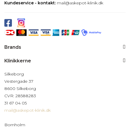
Kundeservice - kontakt:
mail@askepot-klinik.dk
Brands
Klinikkerne
Silkeborg
Vestergade 37
8600 Silkeborg
CVR: 28588283
31 67 04 05
mail@askepot-klinik.dk
Bornholm