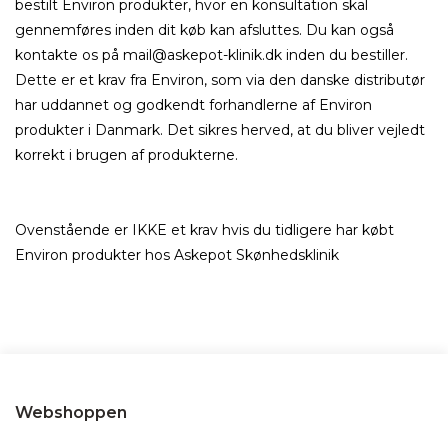
bestilt Environ produkter, hvor en konsultation skal
gennemføres inden dit køb kan afsluttes. Du kan også
kontakte os på mail@askepot-klinik.dk inden du bestiller.
Dette er et krav fra Environ, som via den danske distributør
har uddannet og godkendt forhandlerne af Environ
produkter i Danmark. Det sikres herved, at du bliver vejledt
korrekt i brugen af produkterne.
Ovenstående er IKKE et krav hvis du tidligere har købt
Environ produkter hos Askepot Skønhedsklinik
Webshoppen