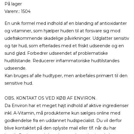
På lager
Varenr.:
1504
En unik formel med indhold af en blanding af antioxidanter
og vitaminer, som hjælper huden til at forsvare sig mod
udefrakommende skadelige påvirkninger. Udglatter sensitiv
og tør hud, som efterlades med et friskt udseende og en
sund glød. Forbedrer udseendet af problematiske
hudtilstande. Reducerer inflammatoriske hudtilstandes
udseende.
Kan bruges af alle hudtyper, men anbefales primært til den
sensitive hud.
OBS. KONTAKT OS VED KØB AF ENVIRON.
Da Environ har et meget højt indhold af aktive ingredienser
inkl. A-Vitamin, må produkterne kun sælges online med
godkendelse fra en uddannet hudspecialist. Du vil derfor
blive kontaktet på den oplyste mail eller tlf. når du har