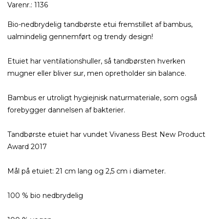
Varenr.:
1136
Bio-nedbrydelig tandbørste etui fremstillet af bambus,
ualmindelig gennemført og trendy design!
Etuiet har ventilationshuller, så tandbørsten hverken
mugner eller bliver sur, men opretholder sin balance.
Bambus er utroligt hygiejnisk naturmateriale, som også
forebygger dannelsen af bakterier.
Tandbørste etuiet har vundet Vivaness Best New Product
Award 2017
Mål på etuiet: 21 cm lang og 2,5 cm i diameter.
100 % bio nedbrydelig