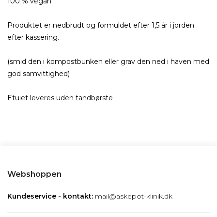
100 % vegan
Produktet er nedbrudt og formuldet efter 1,5 år i jorden
efter kassering.
(smid den i kompostbunken eller grav den ned i haven med
god samvittighed)
Etuiet leveres uden tandbørste
Webshoppen
Kundeservice - kontakt:
mail@askepot-klinik.dk