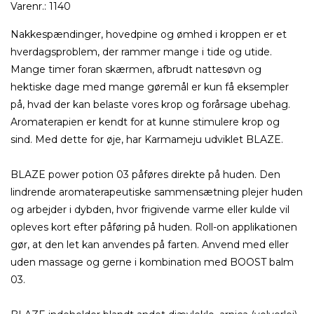
Varenr.:
1140
Nakkespændinger, hovedpine og ømhed i kroppen er et
hverdagsproblem, der rammer mange i tide og utide.
Mange timer foran skærmen, afbrudt nattesøvn og
hektiske dage med mange gøremål er kun få eksempler
på, hvad der kan belaste vores krop og forårsage ubehag.
Aromaterapien er kendt for at kunne stimulere krop og
sind. Med dette for øje, har Karmameju udviklet BLAZE.
BLAZE power potion 03 påføres direkte på huden. Den
lindrende aromaterapeutiske sammensætning plejer huden
og arbejder i dybden, hvor frigivende varme eller kulde vil
opleves kort efter påføring på huden. Roll-on applikationen
gør, at den let kan anvendes på farten. Anvend med eller
uden massage og gerne i kombination med BOOST balm
03.