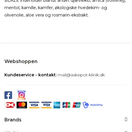
BLAZE indeholder blandt andet djævleklo, arnica (volverlej),
mentol, kamille, kamfer, økologiske hvedekim- og
olivenolie, aloe vera og rosmarin-ekstrakt.
Webshoppen
Kundeservice - kontakt:
mail@askepot-klinik.dk
Brands