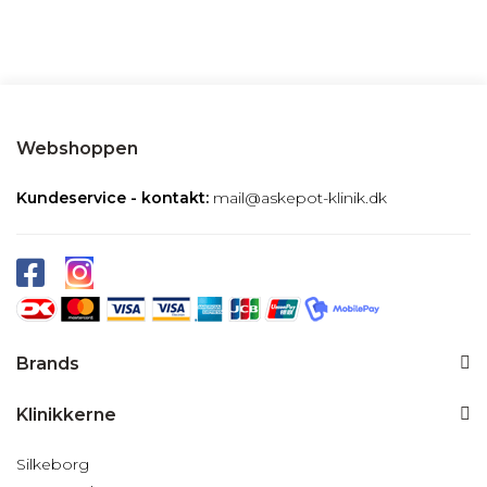
Webshoppen
Kundeservice - kontakt:
mail@askepot-klinik.dk
Brands
Klinikkerne
Silkeborg