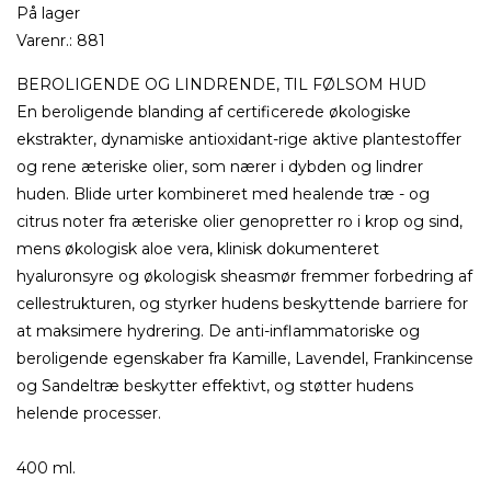
På lager
Varenr.:
881
BEROLIGENDE OG LINDRENDE, TIL FØLSOM HUD
En beroligende blanding af certificerede økologiske
ekstrakter, dynamiske antioxidant-rige aktive plantestoffer
og rene æteriske olier, som nærer i dybden og lindrer
huden. Blide urter kombineret med healende træ - og
citrus noter fra æteriske olier genopretter ro i krop og sind,
mens økologisk aloe vera, klinisk dokumenteret
hyaluronsyre og økologisk sheasmør fremmer forbedring af
cellestrukturen, og styrker hudens beskyttende barriere for
at maksimere hydrering. De anti-inflammatoriske og
beroligende egenskaber fra Kamille, Lavendel, Frankincense
og Sandeltræ beskytter effektivt, og støtter hudens
helende processer.
400 ml.