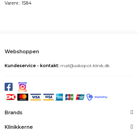
Varenr.:
1584
Webshoppen
Kundeservice - kontakt:
mail@askepot-klinik.dk
Brands
Klinikkerne