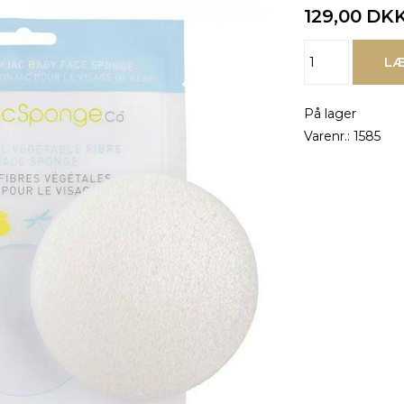
129,00
DK
På lager
Varenr.:
1585