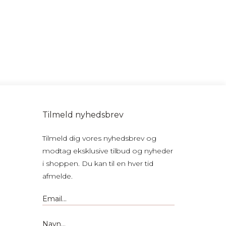
Tilmeld nyhedsbrev
Tilmeld dig vores nyhedsbrev og
modtag eksklusive tilbud og nyheder
i shoppen. Du kan til en hver tid
afmelde.