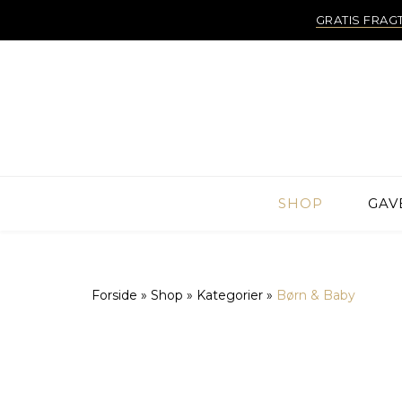
GRATIS FRAG
SHOP
GAV
Forside
»
Shop
»
Kategorier
»
Børn & Baby