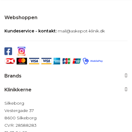
Webshoppen
Kundeservice - kontakt:
mail@askepot-klinik.dk
Brands
Klinikkerne
Silkeborg
Vestergade 37
8600 Silkeborg
CVR: 28588283