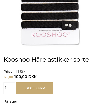
Kooshoo Hårelastikker sorte
Pris ved 1 Stk
100,00
DKK
125,00
På lager