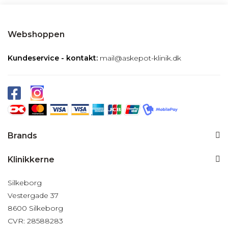
Webshoppen
Kundeservice - kontakt:
mail@askepot-klinik.dk
Brands
Klinikkerne
Silkeborg
Vestergade 37
8600 Silkeborg
CVR: 28588283