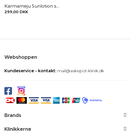
Karmameju Sunlotion spf.30, 200 ml.
299,00 DKK
Webshoppen
Kundeservice - kontakt:
mail@askepot-klinik.dk
Brands
Klinikkerne