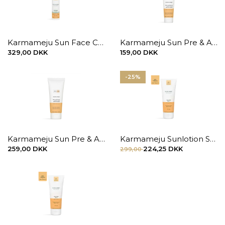
Karmameju Sun Face Cream spf. 50
Karmameju Sun Pre & After Serum Lotion 100 ml
329,00 DKK
159,00 DKK
-25%
Karmameju Sun Pre & After Serum Lotion 200 ml
Karmameju Sunlotion SPF. 15, 200 ml.
259,00 DKK
224,25 DKK
299,00