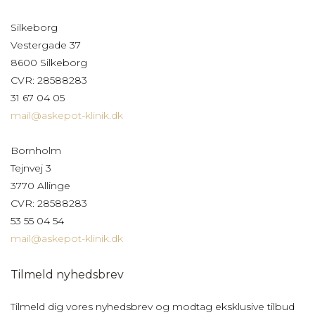
Silkeborg
Vestergade 37
8600 Silkeborg
CVR: 28588283
31 67 04 05
mail@askepot-klinik.dk
Bornholm
Tejnvej 3
3770 Allinge
CVR: 28588283
53 55 04 54
mail@askepot-klinik.dk
Tilmeld nyhedsbrev
Tilmeld dig vores nyhedsbrev og modtag eksklusive tilbud