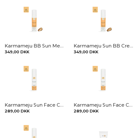
Karmameju BB Sun Medium spf30 50 ml
Karmameju Sun BB Cream Deep spf30
349,00 DKK
349,00 DKK
Karmameju Sun Face Cream spf. 15
Karmameju Sun Face Cream spf. 30
289,00 DKK
289,00 DKK